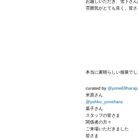
お越しいただき、雪下さん
雰囲気がとても良く、皆さ
本当に素晴らしい個展でし
curated by
@yone69haraj
米原さん
@yohko_yonehara
葉子さん
スタッフの皆さま
関係者の方々
ご来場いただきました
皆さま