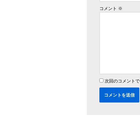
コメント
※
次回のコメントで