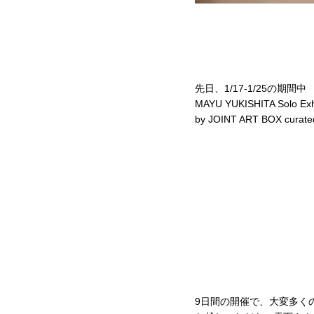
先日、1/17-1/25の期間中
MAYU YUKISHITA Solo Exh
by JOINT ART BOX curat
9日間の開催で、大変多く