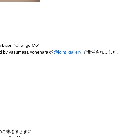
ibition “Change Me”
ed by yasumasa yoneharaが
@joint_gallery
で開催されました。
のご来場者さまに